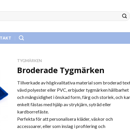
TAKT
TYGMÄRKEN
Broderade Tygmärken
gg
Tillverkade av högkvalitativa material som broderad texti
vävd polyester eller PVC, erbjuder tygmärken hållbarhet
tan
och mångsidighet i önskad form, färg och storlek, och ka
enkelt fästas med hjälp av strykjärn, sytråd eller
kardborrefäste.
Perfekta för att personalisera kläder, väskor och
accessoarer, eller som inslag i profilering och