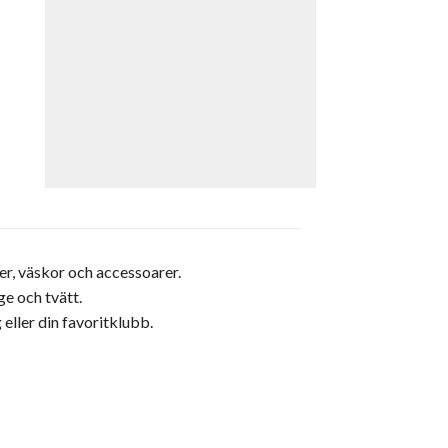
r, väskor och accessoarer.
e och tvätt.
eller din favoritklubb.