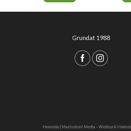
Grundat 1988
Hemsida |
Mastodont Media - Webbyrå i Halms